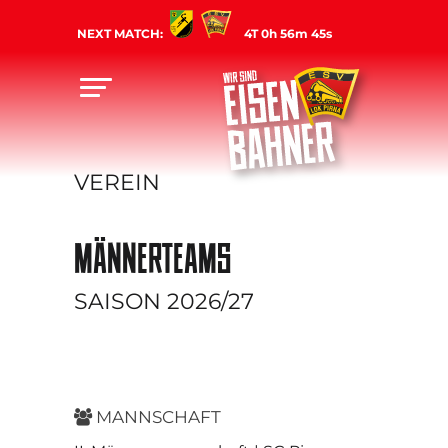
NEXT MATCH:
4T 0h 56m 45s
VEREIN
MÄNNERTEAMS
SAISON 2026/27
MANNSCHAFT