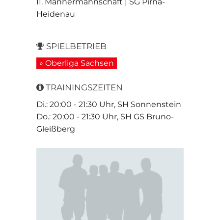
II. Männermannschaft | SG Pirna-
Heidenau
SPIELBETRIEB
» Oberliga Sachsen
TRAININGSZEITEN
Di.: 20:00 - 21:30 Uhr, SH Sonnenstein
Do.: 20:00 - 21:30 Uhr, SH GS Bruno-
Gleißberg