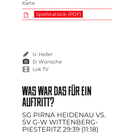
Karte
Spielstatistik (PDF)
U. Heller
D. Wünsche
Lok TV
WAS WAR DAS FÜR EIN
AUFTRITT?
SG PIRNA HEIDENAU VS.
SV G-W WITTENBERG-
PIESTERITZ 29:39 (11:18)