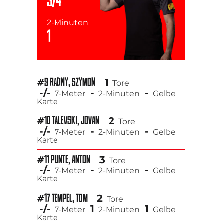
3/4
2-Minuten
1
1
#9 RADNY, SZYMON
Tore
-/-
-
-
7-Meter
2-Minuten
Gelbe
Karte
2
#10 TALEVSKI, JOVAN
Tore
-/-
-
-
7-Meter
2-Minuten
Gelbe
Karte
3
#11 PUNTE, ANTON
Tore
-/-
-
-
7-Meter
2-Minuten
Gelbe
Karte
2
#17 TEMPEL, TOM
Tore
-/-
1
1
7-Meter
2-Minuten
Gelbe
Karte