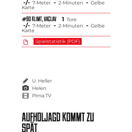
-/-
-
-
7-Meter
2-Minuten
Gelbe
Karte
1
#90 KLIMT, VACLAV
Tore
-/-
-
-
7-Meter
2-Minuten
Gelbe
Karte
Spielstatistik (PDF)
U. Heller
Helen
Pirna TV
AUFHOLJAGD KOMMT ZU
SPÄT