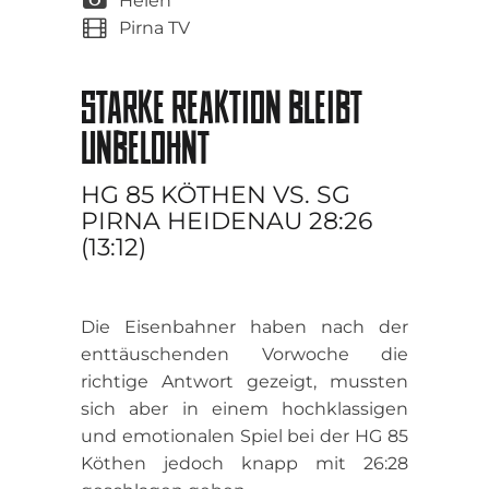
Helen
Pirna TV
STARKE REAKTION BLEIBT
UNBELOHNT
HG 85 KÖTHEN VS. SG
PIRNA HEIDENAU 28:26
(13:12)
Die Eisenbahner haben nach der
enttäuschenden Vorwoche die
richtige Antwort gezeigt, mussten
sich aber in einem hochklassigen
und emotionalen Spiel bei der HG 85
Köthen jedoch knapp mit 26:28