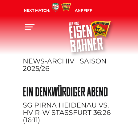
NEXT MATCH:
ANPFIFF
NEWS-ARCHIV | SAISON
2025/26
EIN DENKWÜRDIGER ABEND
SG PIRNA HEIDENAU VS.
HV R-W STASSFURT 36:26 (
16:11)