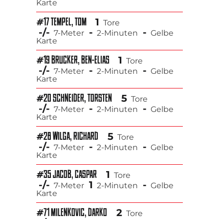
Karte
1
#17 TEMPEL, TOM
Tore
-/-
-
-
7-Meter
2-Minuten
Gelbe
Karte
1
#19 BRUCKER, BEN-ELIAS
Tore
-/-
-
-
7-Meter
2-Minuten
Gelbe
Karte
5
#20 SCHNEIDER, TORSTEN
Tore
-/-
-
-
7-Meter
2-Minuten
Gelbe
Karte
5
#28 WILGA, RICHARD
Tore
-/-
-
-
7-Meter
2-Minuten
Gelbe
Karte
1
#35 JACOB, CASPAR
Tore
-/-
1
-
7-Meter
2-Minuten
Gelbe
Karte
2
#71 MILENKOVIC, DARKO
Tore